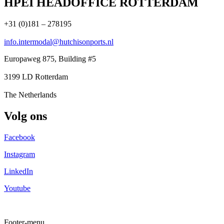
HPEI HEADOFFICE ROTTERDAM
+31 (0)181 – 278195
info.intermodal@hutchisonports.nl
Europaweg 875, Building #5
3199 LD Rotterdam
The Netherlands
Volg ons
Facebook
Instagram
LinkedIn
Youtube
Footer-menu