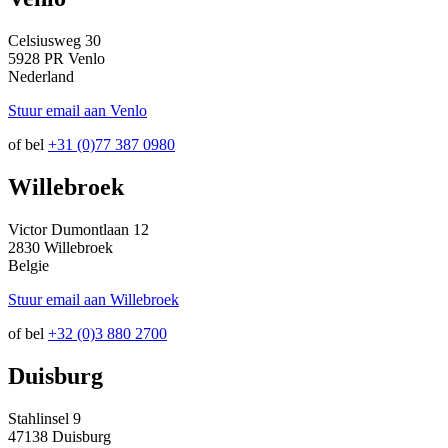
Celsiusweg 30
5928 PR Venlo
Nederland
Stuur email aan Venlo
of bel
+31 (0)77 387 0980
Willebroek
Victor Dumontlaan 12
2830 Willebroek
Belgie
Stuur email aan Willebroek
of bel
+32 (0)3 880 2700
Duisburg
Stahlinsel 9
47138 Duisburg