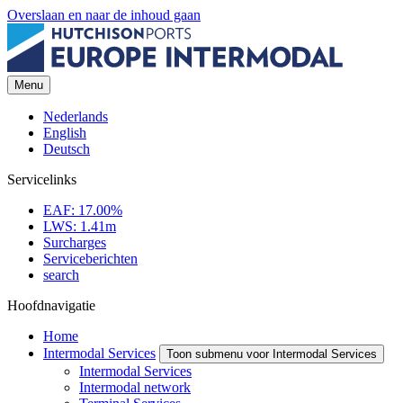
Overslaan en naar de inhoud gaan
Menu
Nederlands
English
Deutsch
Servicelinks
EAF: 17.00%
LWS: 1.41m
Surcharges
Serviceberichten
search
Hoofdnavigatie
Home
Intermodal Services
Toon submenu voor Intermodal Services
Intermodal Services
Intermodal network