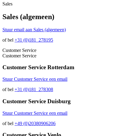
Sales
Sales (algemeen)
Stuur email aan Sales (algemeen)
of bel
+31 (0)181 278195
Customer Service
Customer Service
Customer Service Rotterdam
Stuur Customer Service een email
of bel
+31 (0)181 278308
Customer Service Duisburg
Stuur Customer Service een email
of bel
+49 (0)20380906206
Customer Service Venlo