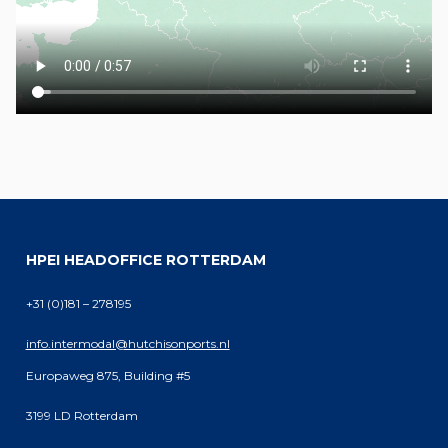
HPEI HEADOFFICE ROTTERDAM
+31 (0)181 – 278195
info.intermodal@hutchisonports.nl
Europaweg 875, Building #5
3199 LD Rotterdam