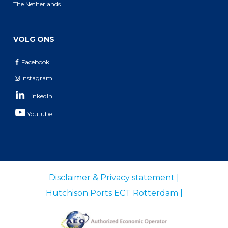
The Netherlands
VOLG ONS
Facebook
Instagram
LinkedIn
Youtube
Footer-
Disclaimer & Privacy statement |
menu
Hutchison Ports ECT Rotterdam |