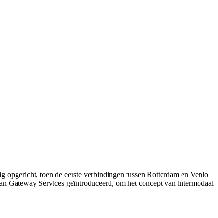
tig opgericht, toen de eerste verbindingen tussen Rotterdam en Venlo
opean Gateway Services geïntroduceerd, om het concept van intermodaal