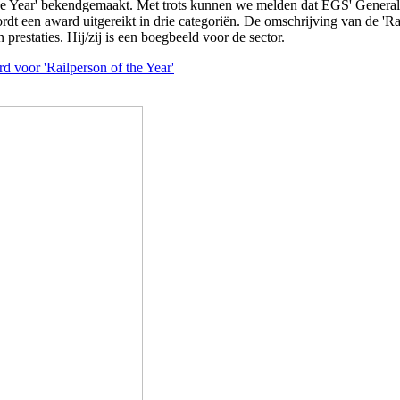
 the Year' bekendgemaakt. Met trots kunnen we melden dat EGS' Genera
rdt een award uitgereikt in drie categoriën. De omschrijving van de 'Rai
 prestaties. Hij/zij is een boegbeeld voor de sector.
 voor 'Railperson of the Year'