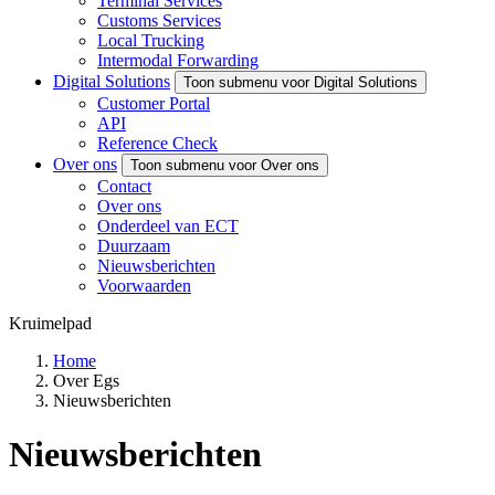
Terminal Services
Customs Services
Local Trucking
Intermodal Forwarding
Digital Solutions
Toon submenu voor Digital Solutions
Customer Portal
API
Reference Check
Over ons
Toon submenu voor Over ons
Contact
Over ons
Onderdeel van ECT
Duurzaam
Nieuwsberichten
Voorwaarden
Kruimelpad
Home
Over Egs
Nieuwsberichten
Nieuwsberichten