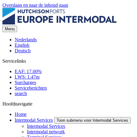
Overslaan en naar de inhoud gaan
Menu
Nederlands
English
Deutsch
Servicelinks
EAF: 17.00%
LWS: 1.47m
Surcharges
Serviceberichten
search
Hoofdnavigatie
Home
Intermodal Services
Toon submenu voor Intermodal Services
Intermodal Services
Intermodal network