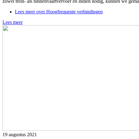
zowel trein- als binnenvaartvervoer en indien nodig, kunnen we gema
Lees meer
over Hoogfrequente verbindingen
Lees meer
19 augustus 2021