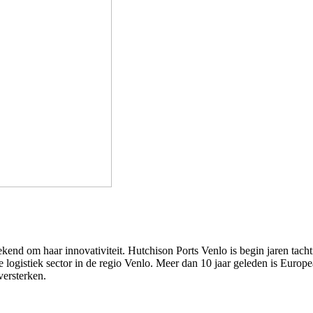
kend om haar innovativiteit. Hutchison Ports Venlo is begin jaren tach
de logistiek sector in de regio Venlo. Meer dan 10 jaar geleden is Eur
versterken.