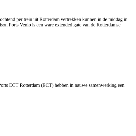
 ochtend per trein uit Rotterdam vertrekken kunnen in de middag in
ison Ports Venlo is een ware extended gate van de Rotterdamse
on Ports ECT Rotterdam (ECT) hebben in nauwe samenwerking een