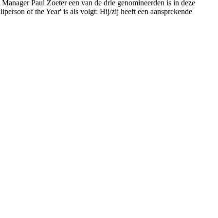
l Manager Paul Zoeter een van de drie genomineerden is in deze
lperson of the Year' is als volgt: Hij/zij heeft een aansprekende