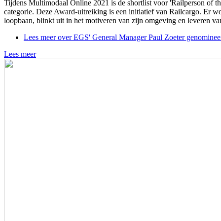
Tijdens Multimodaal Online 2021 is de shortlist voor 'Railperson of
categorie. Deze Award-uitreiking is een initiatief van Railcargo. Er wo
loopbaan, blinkt uit in het motiveren van zijn omgeving en leveren van
Lees meer
over EGS' General Manager Paul Zoeter genomineerd
Lees meer